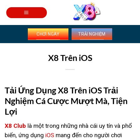
Bỏ
qua
nội
dung
CHƠI NGAY
TRẢI NGHIỆM
X8 Trên iOS
Tải Ứng Dụng X8 Trên iOS Trải
Nghiệm Cá Cược Mượt Mà, Tiện
Lợi
X8 Club
là một trong những nhà cái uy tín và phổ
biến, ứng dụng
iOS
mang đến cho người chơi