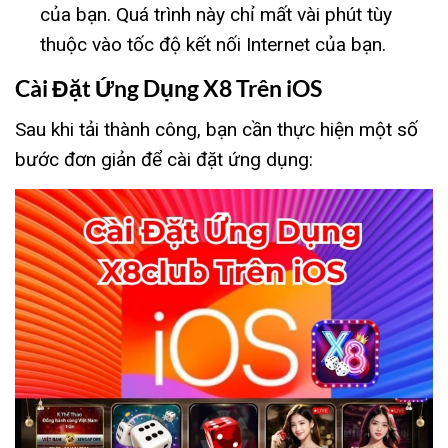
của bạn. Quá trình này chỉ mất vài phút tùy
thuộc vào tốc độ kết nối Internet của bạn.
Cài Đặt Ứng Dụng X8 Trên iOS
Sau khi tải thành công, bạn cần thực hiện một số
bước đơn giản để cài đặt ứng dụng: