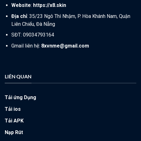
Website
:
https://x8.skin
Địa chỉ
: 35/23 Ngô Thì Nhậm, P. Hòa Khánh Nam, Quận
Liên Chiểu, Đà Nẵng
SĐT: 09034793164
Gmail liên hệ:
8xvnme@gmail.com
LIÊN QUAN
Tải ứng Dụng
Tải ios
Tải APK
Nạp Rút