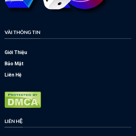
VÀI THÔNG TIN
Giới Thiệu
Bảo Mật
Liên Hệ
LIÊN HỆ