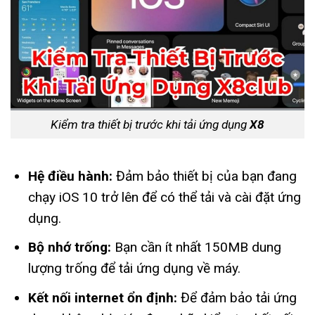
Kiểm tra thiết bị trước khi tải ứng dụng
X8
Hệ điều hành:
Đảm bảo thiết bị của bạn đang
chạy iOS 10 trở lên để có thể tải và cài đặt ứng
dụng.
Bộ nhớ trống:
Bạn cần ít nhất 150MB dung
lượng trống để tải ứng dụng về máy.
Kết nối internet ổn định:
Để đảm bảo tải ứng